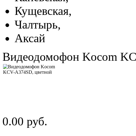
Кущевская,
Чалтырь,
Аксай
Видеодомофон Kocom KC
0.00 руб.