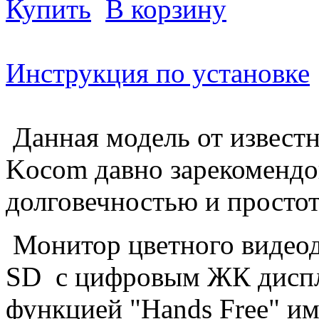
Купить
В корзину
Инструкция по установке
Данная модель от известн
Kocom давно зарекомендов
долговечностью и простот
Монитор цветного виде
SD с цифровым ЖК диспл
функцией "Hands Free" и