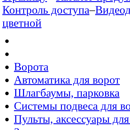
Контроль доступа
–
Видео
цветной
Ворота
Автоматика для ворот
Шлагбаумы, парковка
Системы подвеса для в
Пульты, аксессуары для