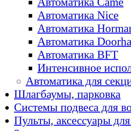
Автоматика Came
Автоматика Nice
Автоматика Horma
Автоматика Doorh
Автоматика BFT
Интенсивное испол
Автоматика для секц
Шлагбаумы, парковка
Системы подвеса для в
Пульты, аксессуары для