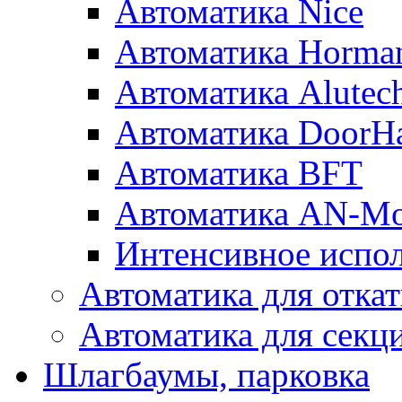
Автоматика Nice
Автоматика Horma
Автоматика Alutec
Автоматика DoorH
Автоматика BFT
Автоматика AN-Mo
Интенсивное испол
Автоматика для отка
Автоматика для секц
Шлагбаумы, парковка