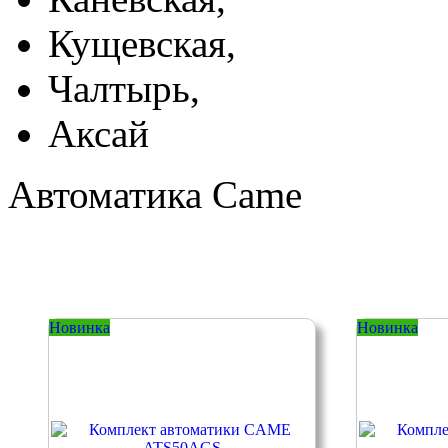
Кущевская,
Чалтырь,
Аксай
Автоматика Came
Новинка
Новинка