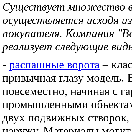
Существует множество в
осуществляется исходя и
покупателя. Компания "
реализует следующие вид
-
распашные ворота
– клас
привычная глазу модель. 
повсеместно, начиная с г
промышленными объектами
двух подвижных створок,
наружу. Материалы могут 