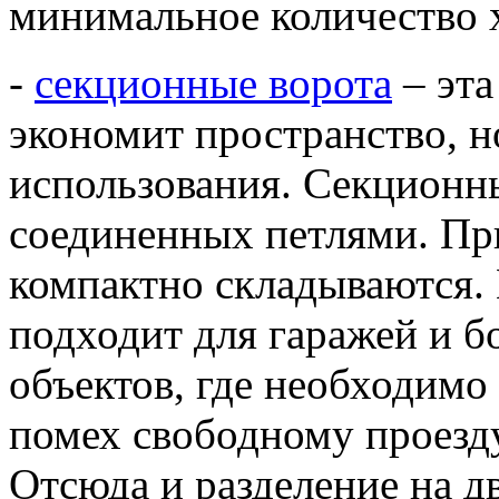
минимальное количество х
-
секционные ворота
– эта
экономит пространство, н
использования. Секционны
соединенных петлями. Пр
компактно складываются.
подходит для гаражей и
объектов, где необходимо
помех свободному проезду
Отсюда и разделение на д