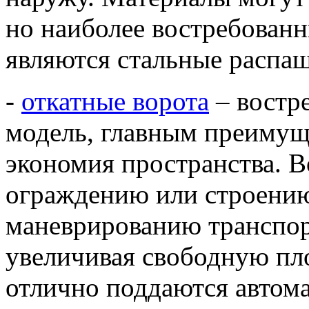
но наиболее востребован
являются стальные распа
-
откатные ворота
– востр
модель, главным преимущ
экономия пространства. В
ограждению или строени
маневрированию транспор
увеличивая свободную пл
отлично поддаются автом