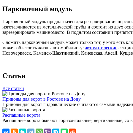
Парковочный модуль
Парковочный модуль предназначен для резервирования персон
изготавливается из металлической трубы и состоит из двух осн
зарезервировать машиноместо. В поднятом состоянии препятст
Сложить парковочный модуль может только тот, у кого есть кл
может облегчить жизнь автомобилисту:
автоматические
секцион
Новочеркасск, Каменск-Шахтинский, Каневская, Аксай, Кущевс
Статьи
Все статьи
Приводы для ворот в Ростове на Дону
Приводы для ворот гидравлические считаются самыми надежны
Распашные ворота
Распашные ворота бывают горизонтальные, вертикальные, со вс