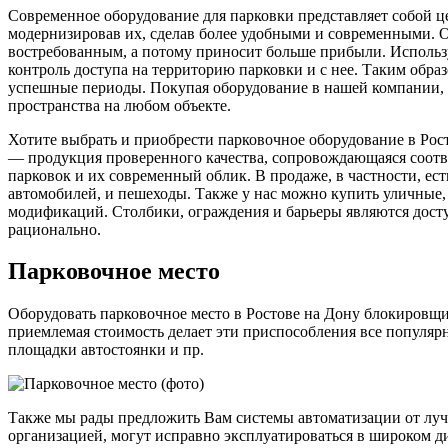
Современное оборудование для парковки представляет собой ц
модернизировав их, сделав более удобными и современными. О
востребованным, а потому приносит больше прибыли. Использу
контроль доступа на территорию парковки и с нее. Таким обра
успешные периоды. Покупая оборудование в нашей компании, 
пространства на любом объекте.
Хотите выбрать и приобрести парковочное оборудование в Ро
— продукция проверенного качества, сопровождающаяся соотв
парковок и их современный облик. В продаже, в частности, ес
автомобилей, и пешеходы. Также у нас можно купить уличные,
модификаций. Столбики, ограждения и барьеры являются дост
рационально.
Парковочное место
Оборудовать парковочное место в Ростове на Дону блокировщик
приемлемая стоимость делает эти приспособления все популяр
площадки автостоянки и пр.
Также мы рады предложить Вам системы автоматизации от лу
организацией, могут исправно эксплуатироваться в широком д