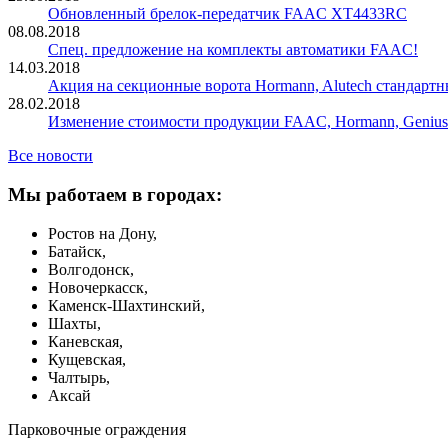
Обновленный брелок-передатчик FAAC XT4433RC
08.08.2018
Спец. предложение на комплекты автоматики FAAC!
14.03.2018
Акция на секционные ворота Hormann, Alutech стандартн
28.02.2018
Изменение стоимости продукции FAAC, Hormann, Genius
Все новости
Мы работаем в городах:
Ростов на Дону,
Батайск,
Волгодонск,
Новочеркасск,
Каменск-Шахтинский,
Шахты,
Каневская,
Кущевская,
Чалтырь,
Аксай
Парковочные ограждения