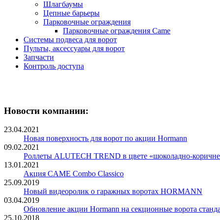
Шлагбаумы
Цепные барьеры
Парковочные ограждения
Парковочные ограждения Came
Системы подвеса для ворот
Пульты, аксессуары для ворот
Запчасти
Контроль доступа
Новости компании:
23.04.2021
Новая поверхность для ворот по акции Hormann
09.02.2021
Роллеты ALUTECH TREND в цвете «шоколадно-коричн
13.01.2021
Акция CAME Combo Classico
25.09.2019
Новый видеоролик о гаражных воротах HORMANN
03.04.2019
Обновление акции Hormann на секционные ворота станд
25.10.2018