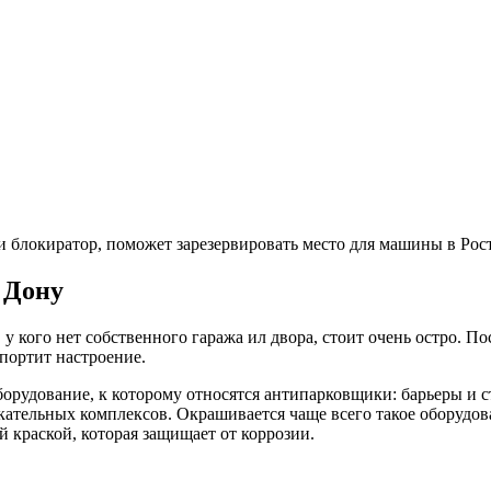
блокиратор, поможет зарезервировать место для машины в Росто
 Дону
у кого нет собственного гаража ил двора, стоит очень остро. По
 портит настроение.
рудование, к которому относятся антипарковщики: барьеры и с
екательных комплексов. Окрашивается чаще всего такое оборудо
краской, которая защищает от коррозии.