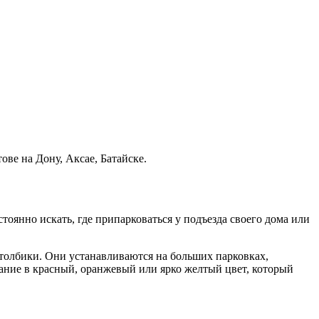
ве на Дону, Аксае, Батайске.
стоянно искать, где припарковаться у подъезда своего дома или
толбики. Они устанавливаются на больших парковках,
вание в красный, оранжевый или ярко желтый цвет, который