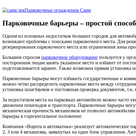
Парковочные ограждения Came
Парковочные барьеры – простой способ 
Одним из основных недостатков больших городов для автомоби
возникают проблемы с поисками парковочного места. Для реш
резервирования парковочного места или ограничения зоны прое
Большим спросом
парковочное оборудование
пользуется у орга
посторонним лицам занять указанное место и избавит от посто
подготавливается заранее. Также возможна прямая установка 
Парковочные барьеры могут избавить государственные и комм
можно четко распределить парковочные места между сотрудник
установка шлагбаумов и постоянная проверка документов, т.к
За недостатком места на парковках автомобили можно часто ув
движения пешеходов и транспорта. Парковочные барьеры могут
механическая прочность механизмов не позволит автомобилям и
барьеры в горизонтальное положение.
Компания «Ворота и автоматика» реализует автоматические па
2, 3 или 4 механизма, замкнутых на один блок управления. Ав