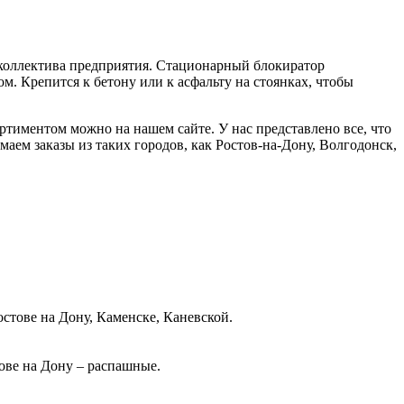
 коллектива предприятия. Стационарный блокиратор
м. Крепится к бетону или к асфальту на стоянках, чтобы
ртиментом можно на нашем сайте. У нас представлено все, что
ем заказы из таких городов, как Ростов-на-Дону, Волгодонск,
тове на Дону, Каменске, Каневской.
ове на Дону – распашные.