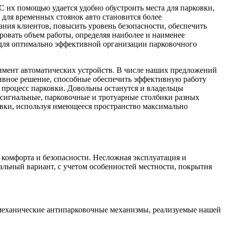
С их помощью удается удобно обустроить места для парковки,
для временных стоянок авто становится более
ания клиентов, повысить уровень безопасности, обеспечить
ровать объем работы, определяя наиболее и наименее
 для оптимально эффективной организации парковочного
имент автоматических устройств. В числе наших предложений
ивное решение, способные обеспечить эффективную работу
ь процесс парковки. Довольны останутся и владельцы
 сигнальные, парковочные и тротуарные столбики разных
овки, используя имеющееся пространство максимально
 комфорта и безопасности. Несложная эксплуатация и
альный вариант, с учетом особенностей местности, покрытия
механические антипарковочные механизмы, реализуемые нашей