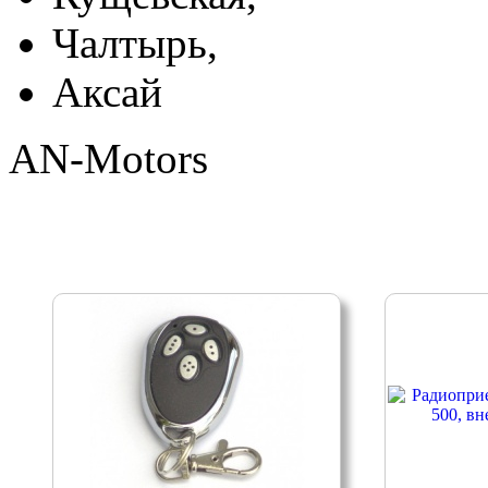
Чалтырь,
Аксай
AN-Motors