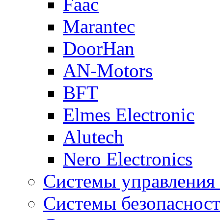
Faac
Marantec
DoorHan
AN-Motors
BFT
Elmes Electronic
Alutech
Nero Electronics
Системы управления
Системы безопаснос