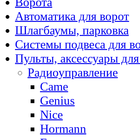
Ворота
Автоматика для ворот
Шлагбаумы, парковка
Системы подвеса для в
Пульты, аксессуары для
Радиоуправление
Came
Genius
Nice
Hormann