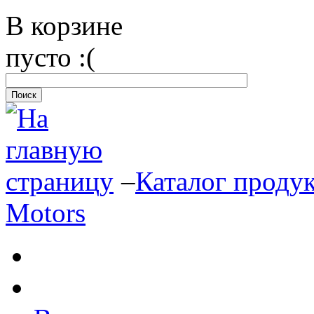
В корзине
пусто :(
–
Каталог проду
Motors