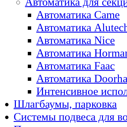
Автоматика для секц
Автоматика Came
Автоматика Alutec
Автоматика Nice
Автоматика Horma
Автоматика Faac
Автоматика Doorh
Интенсивное испол
Шлагбаумы, парковка
Системы подвеса для в