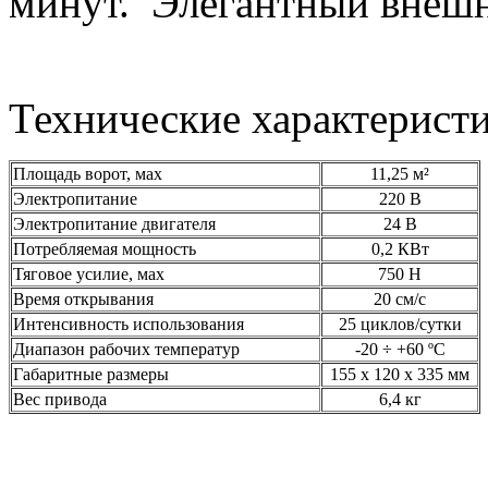
минут. Элегантный внешн
Технические характерист
Площадь ворот, мах
11,25 м²
Электропитание
220 В
Электропитание двигателя
24 В
Потребляемая мощность
0,2 КВт
Тяговое усилие, мах
750 Н
Время открывания
20 см/с
Интенсивность использования
25 циклов/сутки
Диапазон рабочих температур
-20 ÷ +60 ºС
Габаритные размеры
155 x 120 x 335 мм
Вес привода
6,4 кг