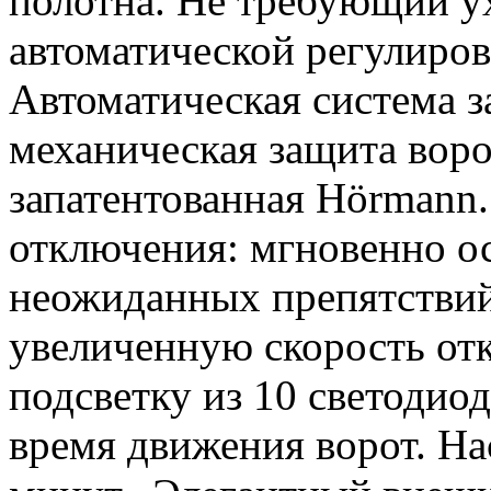
полотна. Не требующий ух
автоматической регулиров
Автоматическая система з
механическая защита воро
запатентованная Hörmann.
отключения: мгновенно ос
неожиданных препятствий
увеличенную скорость от
подсветку из 10 светодио
время движения ворот. На