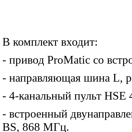
В комплект входит:
- привод ProMatic со вст
- направляющая шина L, 
- 4-канальный пульт HSE 
- встроенный двунаправл
BS, 868 МГц.