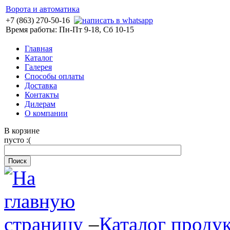
Ворота и автоматика
+7 (863) 270-50-16
Время работы: Пн-Пт 9-18, Сб 10-15
Главная
Каталог
Галерея
Способы оплаты
Доставка
Контакты
Дилерам
О компании
В корзине
пусто :(
–
Каталог проду