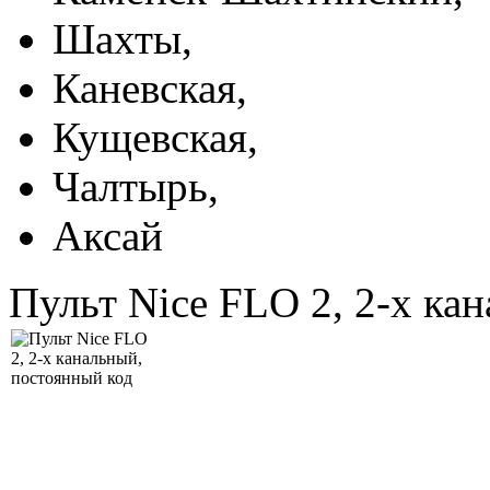
Шахты,
Каневская,
Кущевская,
Чалтырь,
Аксай
Пульт Nice FLO 2, 2-х ка