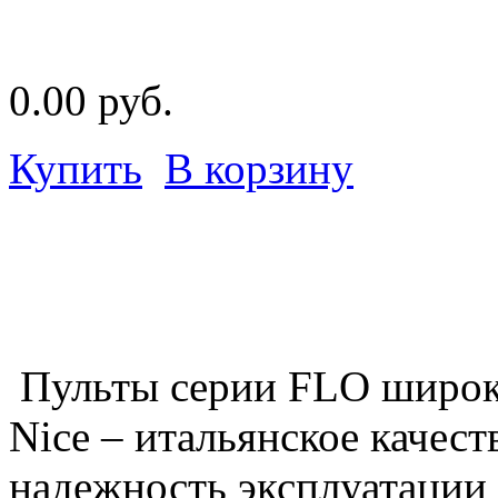
0.00 руб.
Купить
В корзину
Пульты серии FLO широко
Nice – итальянское качест
надежность эксплуатации !