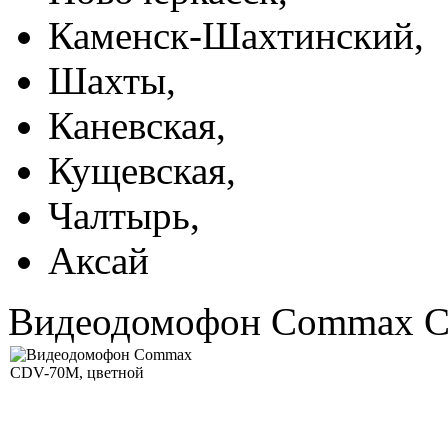
Каменск-Шахтинский,
Шахты,
Каневская,
Кущевская,
Чалтырь,
Аксай
Видеодомофон Commax C