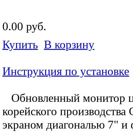
0.00 руб.
Купить
В корзину
Инструкция по установке
Обновленный монитор ц
корейского производств
экраном диагональю 7" и 