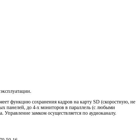
 эксплуатации.
ет функцию сохранения кадров на карту SD (скоростную, не
х панелей, до 4-х мониторов в параллель (с любыми
 Управление замком осуществляется по аудиоканалу.
0-50-16.