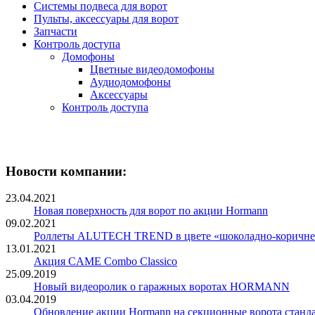
Системы подвеса для ворот
Пульты, аксессуары для ворот
Запчасти
Контроль доступа
Домофоны
Цветные видеодомофоны
Аудиодомофоны
Аксессуары
Контроль доступа
Новости компании:
23.04.2021
Новая поверхность для ворот по акции Hormann
09.02.2021
Роллеты ALUTECH TREND в цвете «шоколадно-коричн
13.01.2021
Акция CAME Combo Classico
25.09.2019
Новый видеоролик о гаражных воротах HORMANN
03.04.2019
Обновление акции Hormann на секционные ворота станд