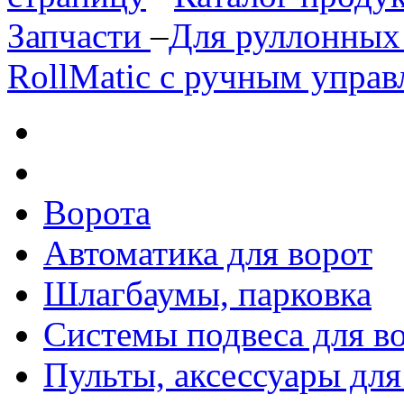
Запчасти
–
Для руллонных
RollMatic с ручным упра
Ворота
Автоматика для ворот
Шлагбаумы, парковка
Системы подвеса для в
Пульты, аксессуары для