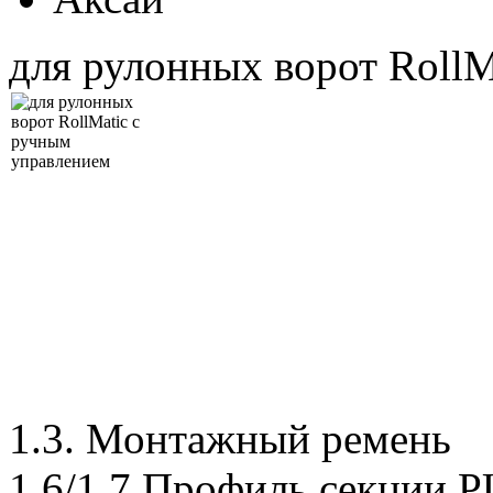
для рулонных ворот RollM
1.3. Монтажный ремень
1.6/1.7 Профиль секции 