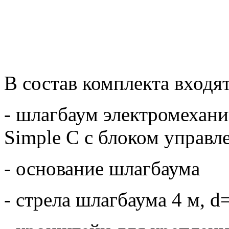
В состав комплекта входят
- шлагбаум электромехани
Simple C с блоком управл
- основание шлагбаума
- стрела шлагбаума 4 м, 