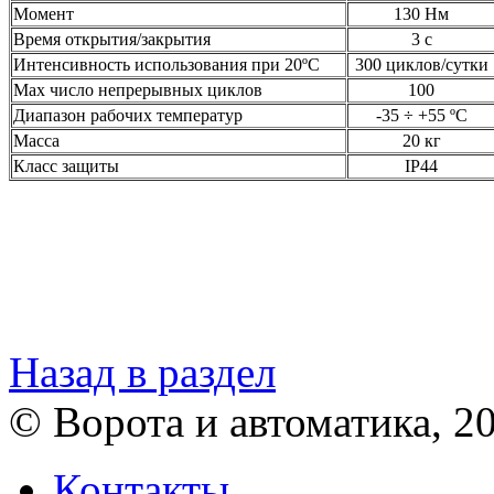
Момент
130 Нм
Время открытия/закрытия
3 с
Интенсивность использования при 20ºС
300 циклов/сутки
Мах число непрерывных циклов
100
Диапазон рабочих температур
-35 ÷ +55 ºС
Масса
20 кг
Класс защиты
IP44
Назад в раздел
© Ворота и автоматика, 2
Контакты