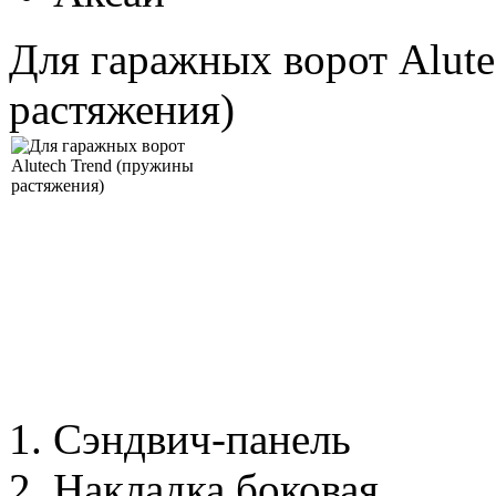
Для гаражных ворот Alut
растяжения)
1. Сэндвич-панель
2. Накладка боковая