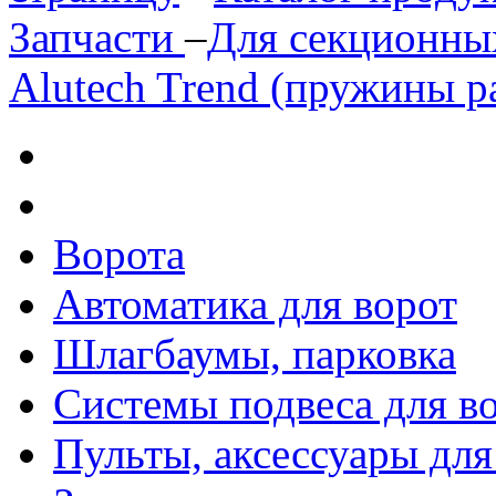
Запчасти
–
Для секционны
Alutech Trend (пружины р
Ворота
Автоматика для ворот
Шлагбаумы, парковка
Системы подвеса для в
Пульты, аксессуары для