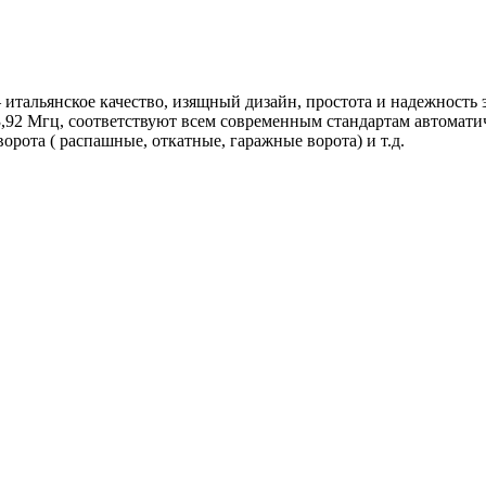
итальянское качество, изящный дизайн, простота и надежность 
33,92 Мгц, соответствуют всем современным стандартам автомат
орота ( распашные, откатные, гаражные ворота) и т.д.