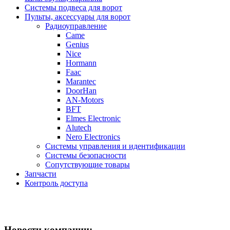
Системы подвеса для ворот
Пульты, аксессуары для ворот
Радиоуправление
Came
Genius
Nice
Hormann
Faac
Marantec
DoorHan
AN-Motors
BFT
Elmes Electronic
Alutech
Nero Electronics
Системы управления и идентификации
Системы безопасности
Сопутствующие товары
Запчасти
Контроль доступа
Новости компании: