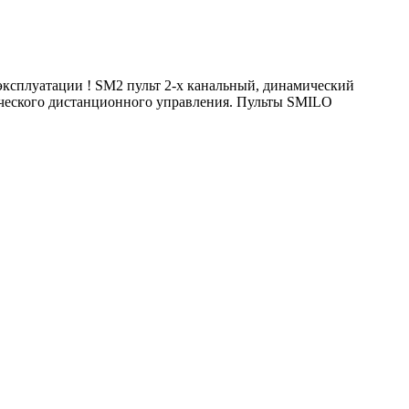
эксплуатации ! SM2 пульт 2-х канальный, динамический
ического дистанционного управления. Пульты SMILO