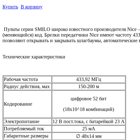
Купить
В корзину
Пульты серии SMILO широко известного производителя Nice – 
(меняющийся) код. Брелки передатчики Nice имеют частоту 4
позволяют открывать и закрывать шлагбаумы, автоматические в
Технические характеристики
Рабочая частота
433,92 МГц
Радиус действия, мах
150-200 м
цифровое 52 бит
Кодирование
(18х10^18 комбинаций)
Электропитание
12 В пост.тока, с батарейкой 23 А
Потребляемый ток
25 мА
Габаритные размеры
∅ 48х14 мм