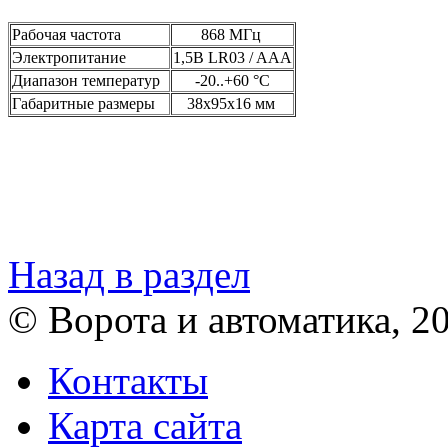
Рабочая частота
868 МГц
Электропитание
1,5В LR03 / AAA
Диапазон температур
-20..+60 °С
Габаритные размеры
38х95х16 мм
Назад в раздел
© Ворота и автоматика, 2
Контакты
Карта сайта