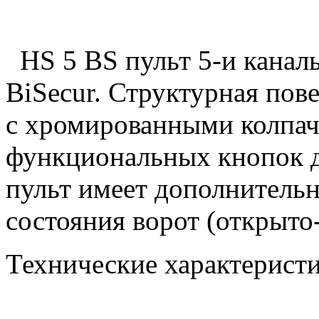
HS 5 BS пульт 5-и канал
BiSecur. Структурная пов
с хромированными колпа
функциональных кнопок д
пульт имеет дополнитель
состояния ворот (открыто
Технические характеристи