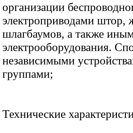
организации беспроводно
электроприводами штор, ж
шлагбаумов, а также ины
электрооборудования. Cп
независимыми устройств
группами;
Технические характерист