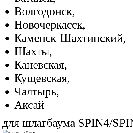
Волгодонск,
Новочеркасск,
Каменск-Шахтинский,
Шахты,
Каневская,
Кущевская,
Чалтырь,
Аксай
для шлагбаума SPIN4/SPI