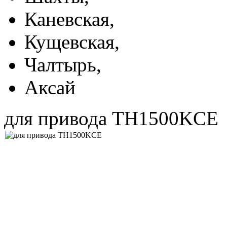
Каневская,
Кущевская,
Чалтырь,
Аксай
для привода TH1500KCE