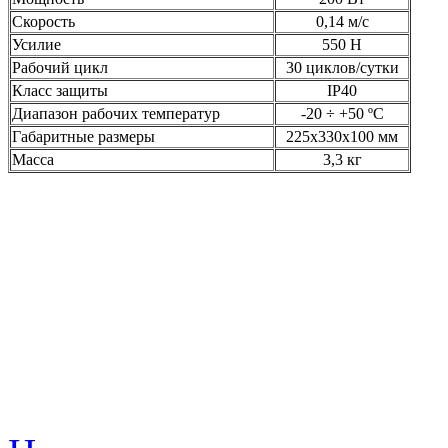
Скорость
0,14 м/с
Усилие
550 Н
Рабочий цикл
30 циклов/сутки
Класс защиты
IP40
Диапазон рабочих температур
-20 ÷ +50 ºС
Габаритные размеры
225х330х100 мм
Масса
3,3 кг