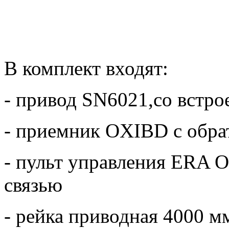
В комплект входят:
- привод SN6021,со встр
- приемник OXIBD с обра
- пульт управления ERA
связью
- рейка приводная 4000 