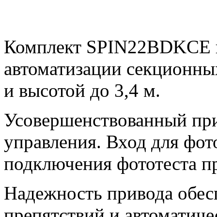
Комплект SPIN22BDKCE п
автоматизации секционны
и высотой до 3,4 м.
Усовершенствованный при
управления. Вход для фот
подключения фототеста п
Надежность привода обес
препятствий и автоматич