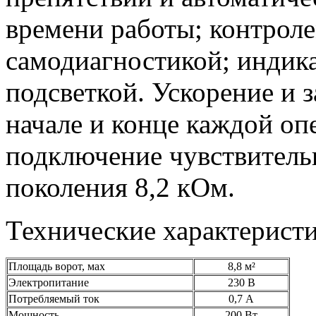
времени работы; контрол
самодиагностикой; индик
подсветкой. Ускорение и 
начале и конце каждой оп
подключение чувствитель
поколения 8,2 кОм.
Технические характеристи
Площадь ворот, мах
8,8 м²
Электропитание
230 В
Потребляемый ток
0,7 А
Мощность
200 Вт