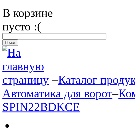
В корзине
пусто :(
–
Каталог проду
Автоматика для ворот
–
Ко
SPIN22BDKCE