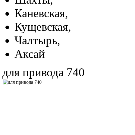
Каневская,
Кущевская,
Чалтырь,
Аксай
для привода 740