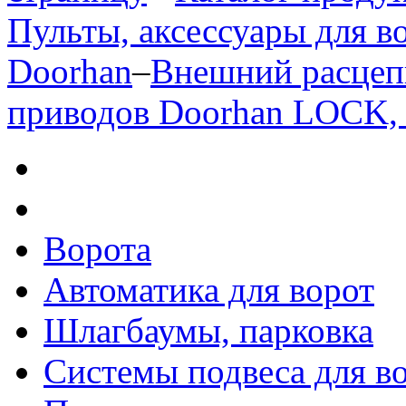
Пульты, аксессуары для в
Doorhan
–
Внешний расцеп
приводов Doorhan LOCK,
Ворота
Автоматика для ворот
Шлагбаумы, парковка
Системы подвеса для в