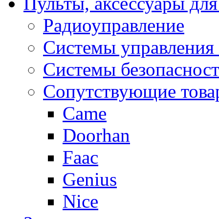
Пульты, аксессуары для
Радиоуправление
Системы управления
Системы безопаснос
Сопутствующие това
Came
Doorhan
Faac
Genius
Nice