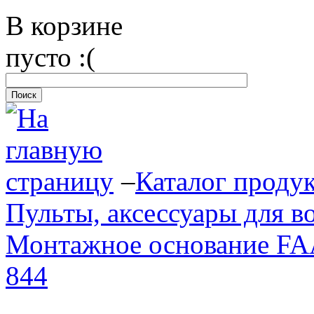
В корзине
пусто :(
–
Каталог проду
Пульты, аксессуары для в
Монтажное основание FAA
844