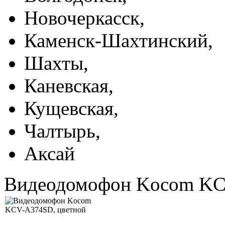
Новочеркасск,
Каменск-Шахтинский,
Шахты,
Каневская,
Кущевская,
Чалтырь,
Аксай
Видеодомофон Kocom KC