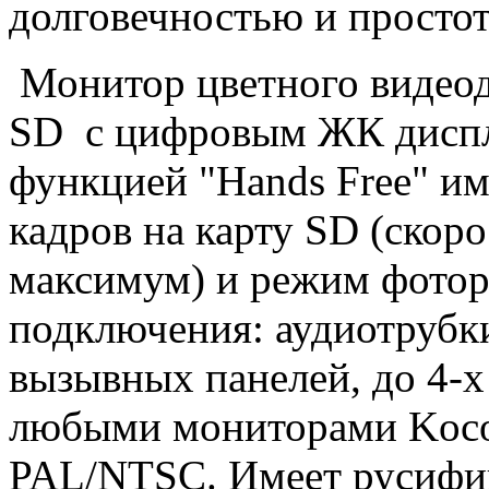
долговечностью и простот
Монитор цветного виде
SD с цифровым ЖК диспл
функцией "Hands Free" и
кадров на карту SD (скор
максимум) и режим фотор
подключения: аудиотрубк
вызывных панелей, до 4-х
любыми мониторами Koco
PAL/NTSC. Имеет русифи