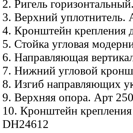
2. Ригель горизонтальный
3. Верхний уплотнитель. 
4. Кронштейн крепления 
5. Стойка угловая модер
6. Направляющая вертика
7. Нижний угловой крон
8. Изгиб направляющих 
9. Верхняя опора. Арт 25
10. Кронштейн крепления 
DH24612