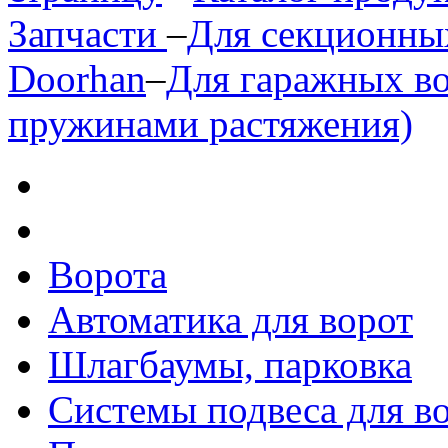
Запчасти
–
Для секционны
Doorhan
–
Для гаражных во
пружинами растяжения)
Ворота
Автоматика для ворот
Шлагбаумы, парковка
Системы подвеса для в