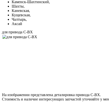
Каменск-Шахтинский,
Шахты,
Каневская,
Кущевская,
Чалтырь,
Аксай
для привода C-BX
На изображении представлена деталировка привода C-BX.
Стоимость и наличие интересующих запчастей уточняйте у мене