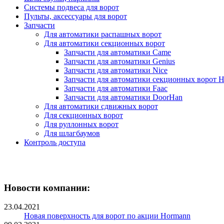
Системы подвеса для ворот
Пульты, аксессуары для ворот
Запчасти
Для автоматики распашных ворот
Для автоматики секционных ворот
Запчасти для автоматики Came
Запчасти для автоматики Genius
Запчасти для автоматики Nice
Запчасти для автоматики секционных ворот 
Запчасти для автоматики Faac
Запчасти для автоматики DoorHan
Для автоматики сдвижных ворот
Для секционных ворот
Для руллонных ворот
Для шлагбаумов
Контроль доступа
Новости компании:
23.04.2021
Новая поверхность для ворот по акции Hormann