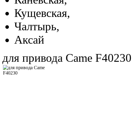
Кущевская,
Чалтырь,
Аксай
для привода Came F40230