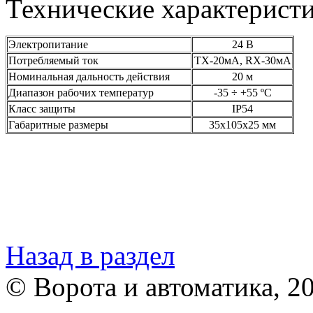
Технические характерист
Электропитание
24 В
Потребляемый ток
ТХ-20мА, RX-30мА
Номинальная дальность действия
20 м
Диапазон рабочих температур
-35 ÷ +55 ºС
Класс защиты
IP54
Габаритные размеры
35х105х25 мм
Назад в раздел
© Ворота и автоматика, 2